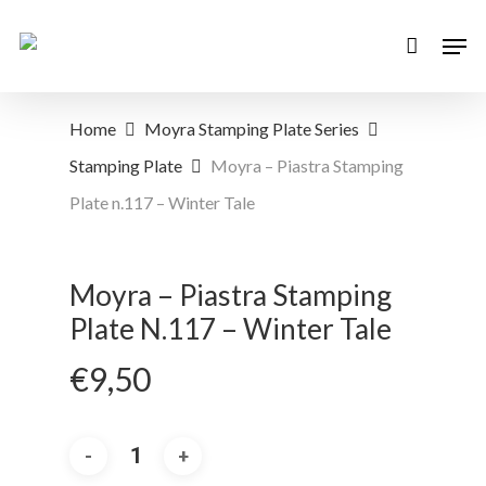
Skip
Men
to
main
content
Home
Moyra Stamping Plate Series
Stamping Plate
Moyra – Piastra Stamping
Plate n.117 – Winter Tale
Moyra – Piastra Stamping
Plate N.117 – Winter Tale
€
9,50