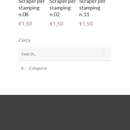
Scraper per
Scraper per
Scraper per
stamping
stamping
stamping
n.08
n.02
n.11
€
1,50
€
1,50
€
1,50
Cerca
Categorie