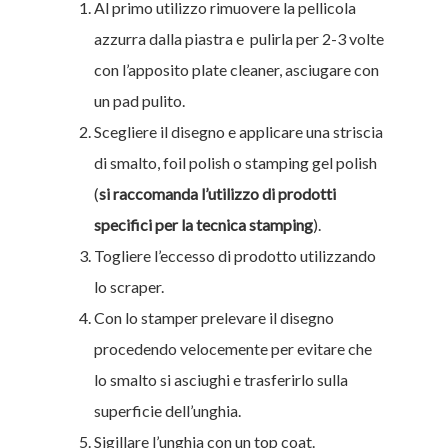
Al primo utilizzo rimuovere la pellicola
azzurra dalla piastra e pulirla per 2-3 volte
con l’apposito plate cleaner, asciugare con
un pad pulito.
Scegliere il disegno e applicare una striscia
di smalto, foil polish o stamping gel polish
(
si raccomanda l’utilizzo di prodotti
specifici per la tecnica stamping
).
Togliere l’eccesso di prodotto utilizzando
lo scraper.
Con lo stamper prelevare il disegno
procedendo velocemente per evitare che
lo smalto si asciughi e trasferirlo sulla
superficie dell’unghia.
Sigillare l’unghia con un top coat.